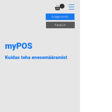
Avage konto
Kauplus
myPOS
Kuidas teha enesemääramist