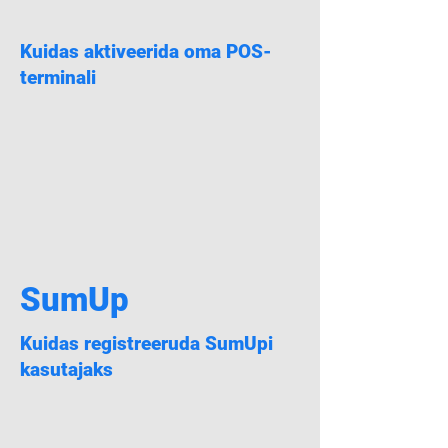
Kuidas aktiveerida oma POS-
terminali
SumUp
Kuidas registreeruda SumUpi
kasutajaks