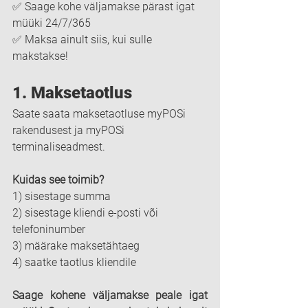
✅ Saage kohe väljamakse pärast igat 
müüki 24/7/365
✅ Maksa ainult siis, kui sulle 
makstakse!
1. 
Maksetaotlus
Saate saata maksetaotluse myPOSi 
rakendusest ja myPOSi 
terminaliseadmest.
Kuidas see toimib?
1) sisestage summa
2) sisestage kliendi e-posti või 
telefoninumber
3) määrake maksetähtaeg
4) saatke taotlus kliendile
Saage kohene väljamakse peale igat 