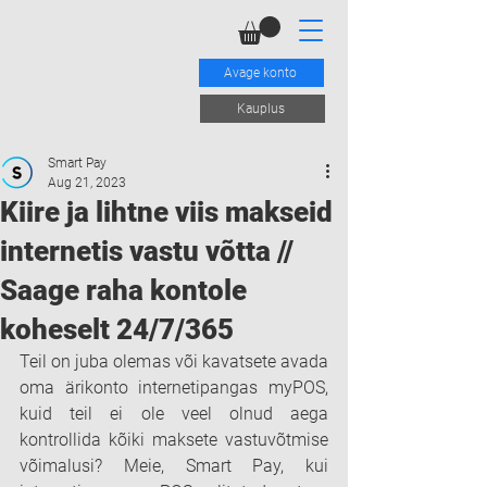
Avage konto
Kauplus
Smart Pay
Aug 21, 2023
Kiire ja lihtne viis makseid
internetis vastu võtta //
Saage raha kontole
koheselt 24/7/365
Teil on juba olemas või kavatsete avada 
oma ärikonto internetipangas myPOS, 
kuid teil ei ole veel olnud aega 
kontrollida kõiki maksete vastuvõtmise 
võimalusi? Meie, Smart Pay, kui 