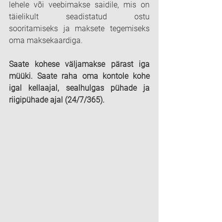
lehele või veebimakse saidile, mis on 
täielikult seadistatud ostu 
sooritamiseks ja maksete tegemiseks 
oma maksekaardiga.
Saate kohese väljamakse pärast iga 
müüki. Saate raha oma kontole kohe 
igal kellaajal, sealhulgas pühade ja 
riigipühade ajal (24/7/365).