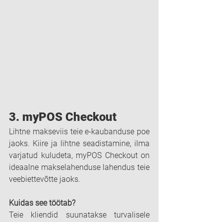
3. myPOS Checkout
Lihtne makseviis teie e-kaubanduse poe 
jaoks. Kiire ja lihtne seadistamine, ilma 
varjatud kuludeta, myPOS Checkout on 
ideaalne makselahenduse lahendus teie 
veebiettevõtte jaoks.
Kuidas see töötab?
Teie kliendid suunatakse turvalisele 